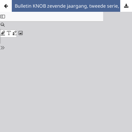
Bulletin KNOB zevende jaargang, tweede serie, 1914