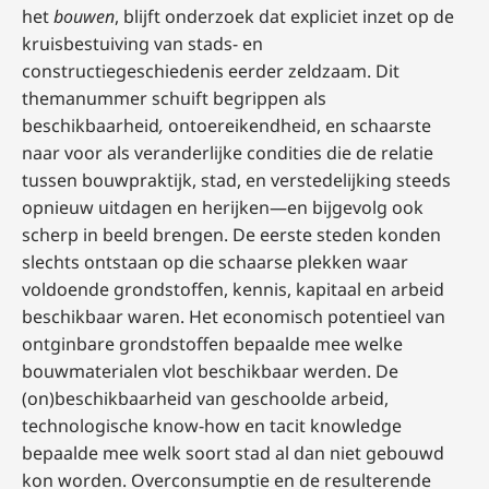
het
bouwen
, blijft onderzoek dat expliciet inzet op de
kruisbestuiving van stads- en
constructiegeschiedenis eerder zeldzaam. Dit
themanummer schuift begrippen als
beschikbaarheid
,
ontoereikendheid, en schaarste
naar voor als veranderlijke condities die de relatie
tussen bouwpraktijk, stad, en verstedelijking steeds
opnieuw uitdagen en herijken—en bijgevolg ook
scherp in beeld brengen. De eerste steden konden
slechts ontstaan op die schaarse plekken waar
voldoende grondstoffen, kennis, kapitaal en arbeid
beschikbaar waren. Het economisch potentieel van
ontginbare grondstoffen bepaalde mee welke
bouwmaterialen vlot beschikbaar werden. De
(on)beschikbaarheid van geschoolde arbeid,
technologische know-how en tacit knowledge
bepaalde mee welk soort stad al dan niet gebouwd
kon worden. Overconsumptie en de resulterende