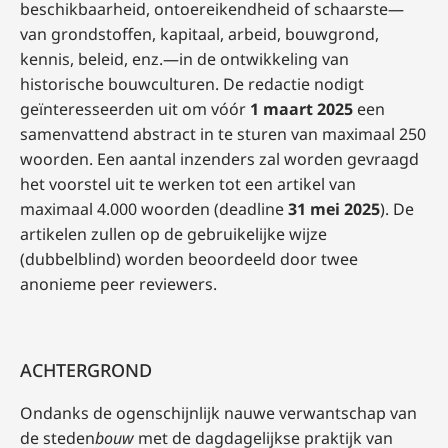
beschikbaarheid, ontoereikendheid of schaarste—
van grondstoffen, kapitaal, arbeid, bouwgrond,
kennis, beleid, enz.—in de ontwikkeling van
historische bouwculturen. De redactie nodigt
geïnteresseerden uit om vóór
1 maart 2025
een
samenvattend abstract in te sturen van maximaal 250
woorden. Een aantal inzenders zal worden gevraagd
het voorstel uit te werken tot een artikel van
maximaal 4.000 woorden (deadline
31 mei 2025
). De
artikelen zullen op de gebruikelijke wijze
(dubbelblind) worden beoordeeld door twee
anonieme peer reviewers.
ACHTERGROND
Ondanks de ogenschijnlijk nauwe verwantschap van
de steden
bouw
met de dagdagelijkse praktijk van