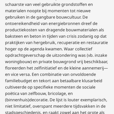
schaarste van veel gebruikte grondstoffen en
materialen noopte bij momenten tot nieuwe
gebruiken in de gangbare bouwcultuur. De
ontoereikendheid van energiebronnen dreef de
productiekosten van dragende bouwmaterialen als
baksteen en beton in tijden van crisis zodanig op dat
praktijken van hergebruik, recuperatie en restauratie
hoger op de agenda kwamen. Waar collectief
opdrachtgeverschap de uitzondering was (vb. inzake
woningbouw) en private bouwgrond vrij beschikbaar,
floreerden het zelfinitiatief en de kleine aannemerij—
en vice versa. Een combinatie van onvoldoende
familiebudget en tekort aan betaalbare klusarbeid
cultiveerde op specifieke momenten de sociale
poëtica van zelfbouw, bricolage, en
(binnenhuis)decoratie. De lijst is louter exemplarisch,
niet limitatief, overspant meerdere tijdsvakken in de
stadsgeschiedenis, en raakt zowel aan het grote als