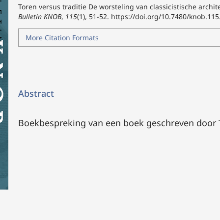
Toren versus traditie De worsteling van classicistische arc
Bulletin KNOB
,
115
(1), 51-52.
https://doi.org/10.7480/knob.115
More Citation Formats
Abstract
Boekbespreking van een boek geschreven door 