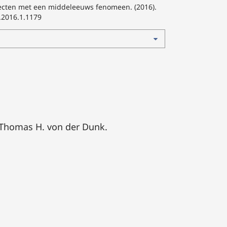
hitecten met een middeleeuws fenomeen. (2016).
.2016.1.1179
Thomas H. von der Dunk.