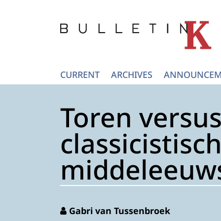
CURRENT
ARCHIVES
ANNOUNCEM
Toren versus
classicistis
middeleeuw
Gabri van Tussenbroek