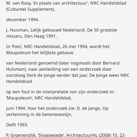
M. van Rooy, ‘In plaats van architectuur’, NRC Handelsblad
(Cultureel Supplement),
december 1994.
J. Huisman, Lelijk gebouwd Nederland. De 50 grootste
missers, Den Haag 1991,
In ‘Foto’, NRC Handelsblad, 26 mei 1994, wordt het
Maupoleum het lelijkste gebouw
van Nederland genoemd (later nogmaals door Bernard
Hulsman), naar aanleiding van een onderzoek door
socioloog Derk de Jonge eerder dat jaar. De Jonge wees NRC
Handelsblad
op een fout in de interpretatie van zijn onderzoek in:
‘Maupoleum’, NRC Handelsblad,
juni 1994. Voor het onderzoek zie: D. de Jonge, Op
verkenning in de betonwoestijn,
Delft 1993.
P. Groenendijk, ‘Sloopwoede’, ArchitectuurNL (2008) 10, 22-