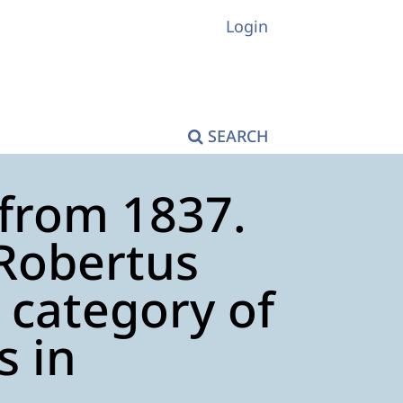
Login
SEARCH
 from 1837.
Robertus
 category of
s in