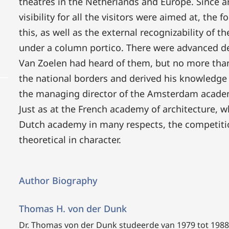
theatres in the Netherlands and Europe. Since 
visibility for all the visitors were aimed at, the
this, as well as the external recognizability of 
under a column portico. There were advanced de
Van Zoelen had heard of them, but no more than t
the national borders and derived his knowledge
the managing director of the Amsterdam academ
Just as at the French academy of architecture, 
Dutch academy in many respects, the competiti
theoretical in character.
Author Biography
Thomas H. von der Dunk
Dr. Thomas von der Dunk studeerde van 1979 tot 1988