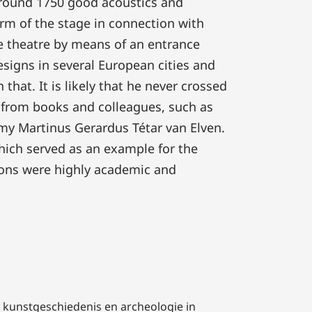
around 1750 good acoustics and
 form of the stage in connection with
the theatre by means of an entrance
signs in several European cities and
hat. It is likely that he never crossed
 from books and colleagues, such as
y Martinus Gerardus Tétar van Elven.
which served as an example for the
ons were highly academic and
 kunstgeschiedenis en archeologie in