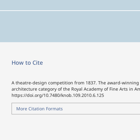
How to Cite
A theatre-design competition from 1837. The award-winning 
architecture category of the Royal Academy of Fine Arts in A
https://doi.org/10.7480/knob.109.2010.6.125
More Citation Formats