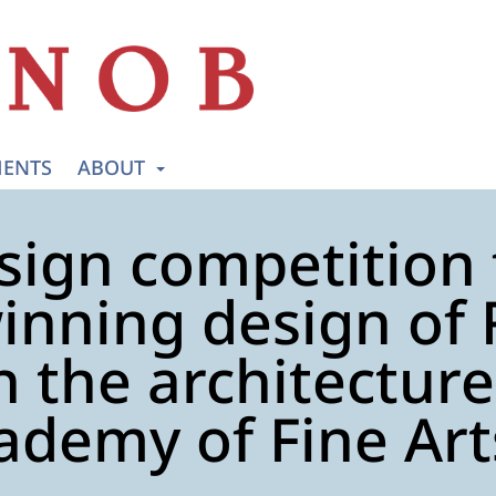
ENTS
ABOUT
sign competition
inning design of 
n the architecture
ademy of Fine Art