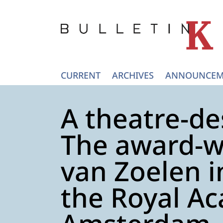
CURRENT
ARCHIVES
ANNOUNCEM
A theatre-de
The award-w
van Zoelen i
the Royal Ac