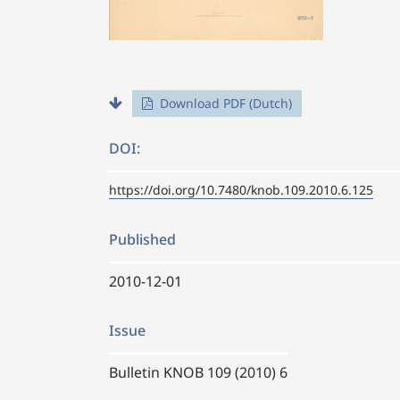
Download PDF (Dutch)
DOI:
https://doi.org/10.7480/knob.109.2010.6.125
Published
2010-12-01
Issue
Bulletin KNOB 109 (2010) 6