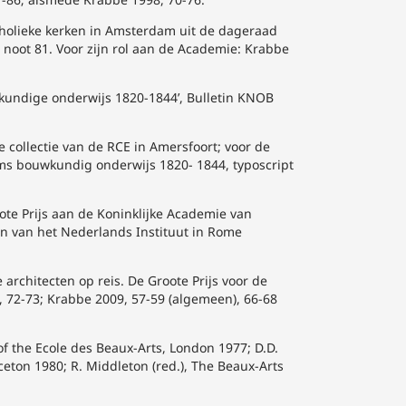
atholieke kerken in Amsterdam uit de dageraad
noot 81. Voor zijn rol aan de Academie: Krabbe
wkundige onderwijs 1820-1844’, Bulletin KNOB
 collectie van de RCE in Amersfoort; voor de
ams bouwkundig onderwijs 1820- 1844, typoscript
oote Prijs aan de Koninklijke Academie van
n van het Nederlands Instituut in Rome
 architecten op reis. De Groote Prijs voor de
, 72-73; Krabbe 2009, 57-59 (algemeen), 66-68
of the Ecole des Beaux-Arts, London 1977; D.D.
ceton 1980; R. Middleton (red.), The Beaux-Arts