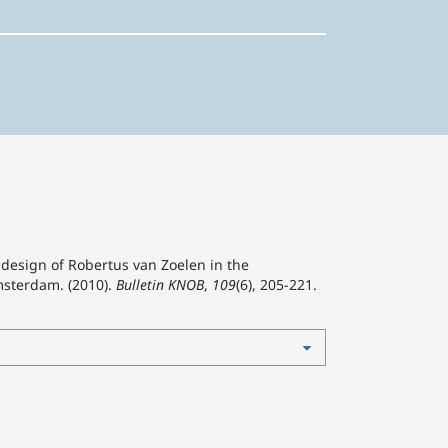
design of Robertus van Zoelen in the
msterdam. (2010).
Bulletin KNOB
,
109
(6), 205-221.