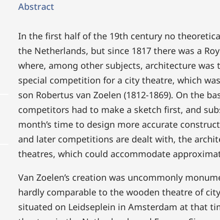
Abstract
In the first half of the 19th century no theoretic
the Netherlands, but since 1817 there was a Ro
where, among other subjects, architecture was 
special competition for a city theatre, which w
son Robertus van Zoelen (1812-1869). On the ba
competitors had to make a sketch first, and su
month’s time to design more accurate constructio
and later competitions are dealt with, the archi
theatres, which could accommodate approximate
Van Zoelen’s creation was uncommonly monumen
hardly comparable to the wooden theatre of city
situated on Leidseplein in Amsterdam at that ti