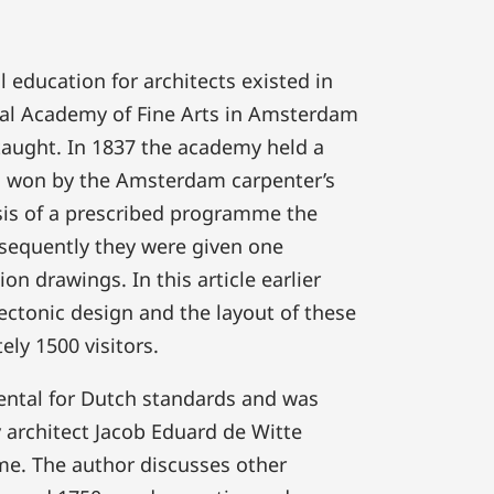
al education for architects existed in
yal Academy of Fine Arts in Amsterdam
taught. In 1837 the academy held a
as won by the Amsterdam carpenter’s
sis of a prescribed programme the
bsequently they were given one
n drawings. In this article earlier
tectonic design and the layout of these
ly 1500 visitors.
tal for Dutch standards and was
 architect Jacob Eduard de Witte
me. The author discusses other